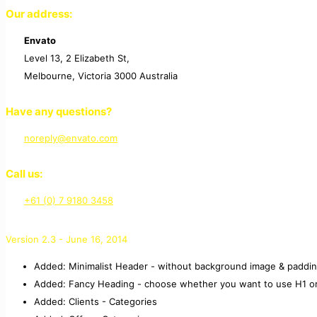
Our address:
Envato
Level 13, 2 Elizabeth St,
Melbourne, Victoria 3000 Australia
Have any questions?
noreply@envato.com
Call us:
+61 (0) 7 9180 3458
Version 2.3 - June 16, 2014
Added: Minimalist Header - without background image & paddi
Added: Fancy Heading - choose whether you want to use H1 o
Added: Clients - Categories