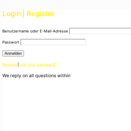
Login | Register
Benutzername oder E-Mail-Adresse
Passwort
Register
|
Lost your password?
We reply on all questions within