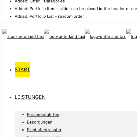
Added: Offer - Categories
Added: Portfolio Item - slider can be placed in the header or co
Added: Portfolio List - random order
START
LEISTUNGEN
Personenfahrten
Besorgungen
Flughafentransfer