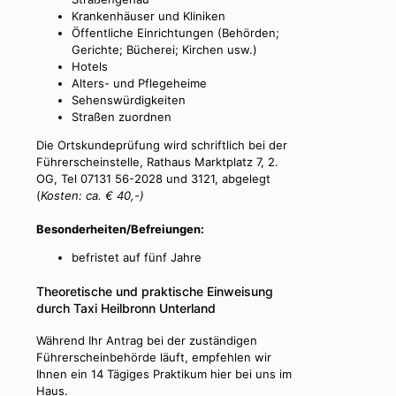
Krankenhäuser und Kliniken
Öffentliche Einrichtungen (Behörden;
Gerichte; Bücherei; Kirchen usw.)
Hotels
Alters- und Pflegeheime
Sehenswürdigkeiten
Straßen zuordnen
Die Ortskundeprüfung wird schriftlich bei der
Führerscheinstelle, Rathaus Marktplatz 7, 2.
OG, Tel 07131 56-2028 und 3121, abgelegt
(
Kosten: ca. € 40,-)
Besonderheiten/Befreiungen:
befristet auf fünf Jahre
Theoretische und praktische Einweisung
durch Taxi Heilbronn Unterland
Während Ihr Antrag bei der zuständigen
Führerscheinbehörde läuft, empfehlen wir
Ihnen ein 14 Tägiges Praktikum hier bei uns im
Haus.