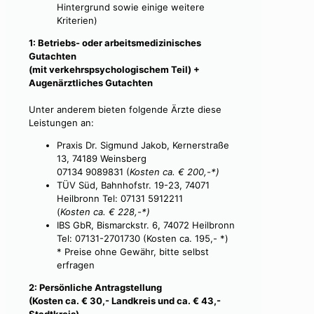
Hintergrund sowie einige weitere
Kriterien)
1: Betriebs- oder arbeitsmedizinisches
Gutachten
(mit verkehrspsychologischem Teil) +
Augenärztliches Gutachten
Unter anderem bieten folgende Ärzte diese
Leistungen an:
Praxis Dr. Sigmund Jakob, Kernerstraße
13, 74189 Weinsberg
07134 9089831 (
Kosten ca. € 200,-*)
TÜV Süd, Bahnhofstr. 19-23, 74071
Heilbronn Tel: 07131 5912211
(
Kosten ca. € 228,-*)
IBS GbR, Bismarckstr. 6, 74072 Heilbronn
Tel: 07131-2701730 (Kosten ca. 195,- *)
* Preise ohne Gewähr, bitte selbst
erfragen
2: Persönliche Antragstellung
(Kosten ca. € 30,- Landkreis und ca. € 43,-