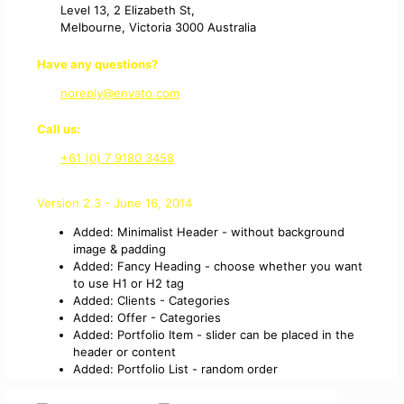
Level 13, 2 Elizabeth St,
Melbourne, Victoria 3000 Australia
Have any questions?
noreply@envato.com
Call us:
+61 (0) 7 9180 3458
Version 2.3 - June 16, 2014
Added: Minimalist Header - without background
image & padding
Added: Fancy Heading - choose whether you want
to use H1 or H2 tag
Added: Clients - Categories
Added: Offer - Categories
Added: Portfolio Item - slider can be placed in the
header or content
Added: Portfolio List - random order