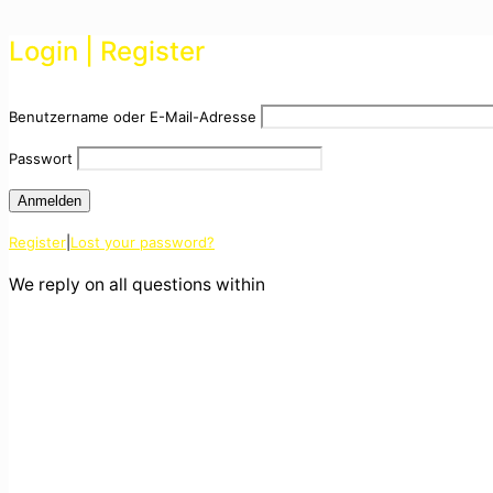
Login | Register
Benutzername oder E-Mail-Adresse
Passwort
Register
|
Lost your password?
We reply on all questions within