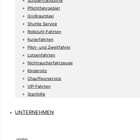
Schülertransporte
Pflichtfahrgebiet
Großraumtaxi
Shuttle Service
Rollstuhl-Fahrten
Kurierfahrten
Pilot- und Zweitfahrer
Lotsenfahrten
Nichtraucherfahrzeuge
Kindersitz
Chauffeurservice
VIP-Fahrten
Starthilfe
UNTERNEHMEN