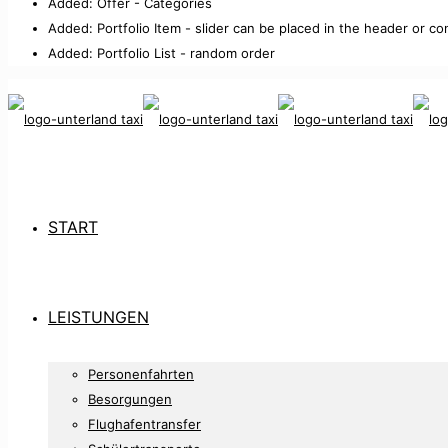
Added: Offer - Categories
Added: Portfolio Item - slider can be placed in the header or co
Added: Portfolio List - random order
START
LEISTUNGEN
Personenfahrten
Besorgungen
Flughafentransfer