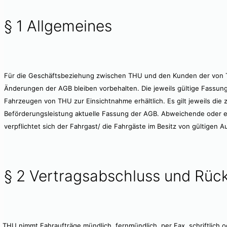
§ 1 Allgemeines
Für die Geschäftsbeziehung zwischen THU und den Kunden der von 
Änderungen der AGB bleiben vorbehalten. Die jeweils gültige Fassung
Fahrzeugen von THU zur Einsichtnahme erhältlich. Es gilt jeweils die
Beförderungsleistung aktuelle Fassung der AGB. Abweichende oder en
verpflichtet sich der Fahrgast/ die Fahrgäste im Besitz von gültigen 
§ 2 Vertragsabschluss und Rück
THU nimmt Fahraufträge mündlich, fernmündlich, per Fax, schriftlich o