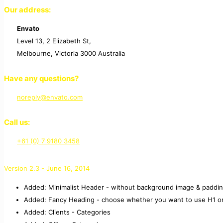
Our address:
Envato
Level 13, 2 Elizabeth St,
Melbourne, Victoria 3000 Australia
Have any questions?
noreply@envato.com
Call us:
+61 (0) 7 9180 3458
Version 2.3 - June 16, 2014
Added: Minimalist Header - without background image & paddi
Added: Fancy Heading - choose whether you want to use H1 o
Added: Clients - Categories