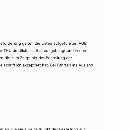
förderung gelten die unten aufgeführten AGB.
er THU deutlich sichtbar ausgehängt und in den
en die zum Zeitpunkt der Bestellung der
hriftlich akzeptiert hat. Bei Fahrten ins Ausland
n an, die sie zum Zeitpunkt der Bestellung auf